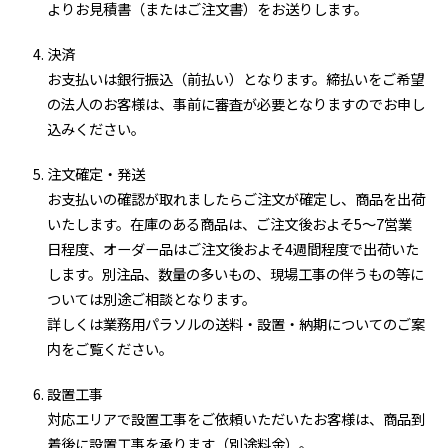
よりお見積書（またはご注文書）をお送りします。
決済
お支払いは銀行振込（前払い）となります。締払いをご希望
の法人のお客様は、事前に審査が必要となりますのでお申し
込みください。
注文確定・発送
お支払いの確認が取れましたらご注文が確定し、商品を出荷
いたします。在庫のある商品は、ご注文後およそ5～7営業
日程度、オーダー品はご注文後およそ4週間程度で出荷いた
します。別注品、数量の多いもの、現場工事の伴うもの等に
ついては別途ご相談となります。
詳しくは業務用パラソルの送料・設置・納期についてのご案
内をご覧ください。
設置工事
対応エリアで設置工事をご依頼いただいたお客様は、商品到
着後に設置工事を承ります（別途料金）。