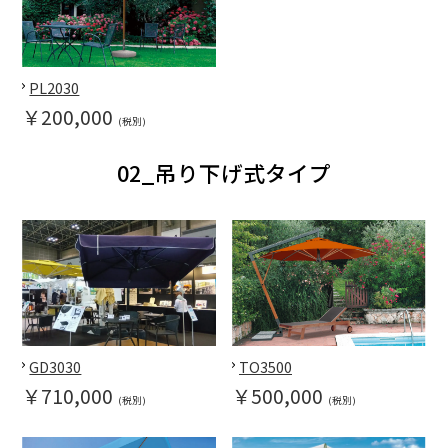
PL2030
￥200,000
(税別)
02_吊り下げ式タイプ
GD3030
TO3500
￥710,000
￥500,000
(税別)
(税別)